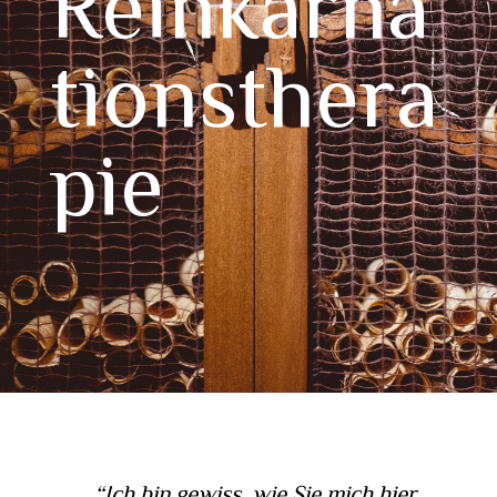
Reinkarna
tionsthera
pie
“Ich bin gewiss, wie Sie mich hier