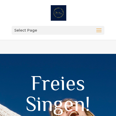
Select Page
Freies
Singen!