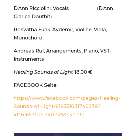
D’Ann Ricciolini, Vocals (D’Ann
Clarice Douthit)
Roswitha Funk-Aydemir, Violine, Viola,
Monochord
Andreas Ruf, Arrangements, Piano, VST-
Instruments
Healing Sounds of Light
18,00 €
FACEBOOK Seite:
https://www.facebook.com/pages/Healing-
Sounds-of-Light/616531031740239?
id=616531031740239&sk=info