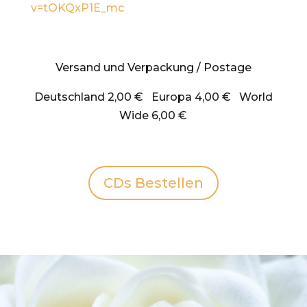
v=tOKQxP1E_mc
Versand und Verpackung / Postage
Deutschland 2,00 €
Europa 4
,00 € World
Wide 6,00 €
CDs Bestellen