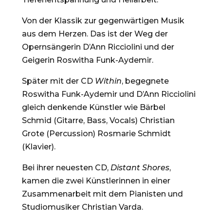
Von der Klassik zur gegenwärtigen Musik
aus dem Herzen.
Das ist der Weg der
Opernsängerin D’Ann Ricciolini und der
Geigerin Roswitha Funk-Aydemir.
Später mit der CD
Within
, begegnete
Roswitha Funk-Aydemir und D’Ann Ricciolini
gleich denkende Künstler wie Bärbel
Schmid (Gitarre, Bass, Vocals) Christian
Grote (Percussion) Rosmarie Schmidt
(Klavier).
Bei ihrer neuesten CD,
Distant Shores
,
kamen die zwei Künstlerinnen in einer
Zusammenarbeit mit dem Pianisten und
Studiomusiker Christian Varda.