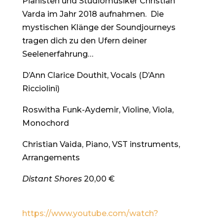
Pianisten und Studiomusiker Christian
Varda im Jahr 2018 aufnahmen. Die
mystischen Klänge der Soundjourneys
tragen dich zu den Ufern deiner
Seelenerfahrung…
D’Ann Clarice Douthit, Vocals (D’Ann
Ricciolini)
Roswitha Funk-Aydemir, Violine, Viola,
Monochord
Christian Vaida, P
iano, VST instruments,
Arrangements
Distant Shores
20,00 €
https://www.youtube.com/watch?