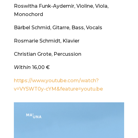
Roswitha Funk-Aydemir, Violine, Viola,
Monochord
Bärbel Schmid, Gitarre, Bass, Vocals
Rosmarie Schmidt, Klavier
Christian Grote, Percussion
Within
16,00 €
https://www.youtube.com/watch?
v=VY5WT0y-cYM&feature=youtu.be