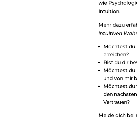
wie Psychologi
Intuition.
Mehr dazu erfä
intuitiven Wa
Möchtest du d
erreichen?
Bist du dir b
Möchtest du 
und von mir 
Möchtest du 
den nächsten 
Vertrauen?
Melde dich bei m