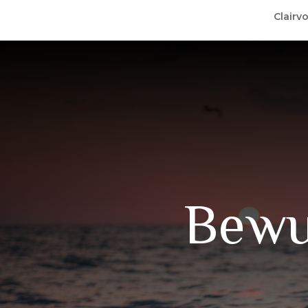
Clairv
Bewus