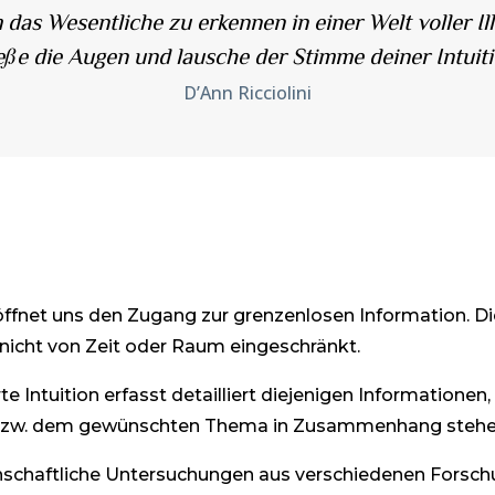
as Wesentliche zu erkennen in einer Welt voller Ill
eße die Augen und lausche der Stimme deiner Intui
D’Ann Ricciolini
röffnet uns den Zugang zur grenzenlosen Information. D
 nicht von Zeit oder Raum eingeschränkt.
rte Intuition erfasst detailliert diejenigen Informationen,
 bzw. dem gewünschten Thema in Zusammenhang stehe
schaftliche Untersuchungen aus verschiedenen Forsch