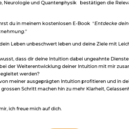
e, Neurologie und Quantenphysik bestätigen die Relev
hrst du in meinem kostenlosen E-Book
“
Entdecke dein
hrnehmung
.”
ein Leben unbeschwert leben und deine Ziele mit Leich
ewusst, dass dir deine Intuition dabei ungeahnte Dienste
bei der Weiterentwicklung deiner Intuition mit mir zu
begleitet werden?
von meiner ausgeprägten Intuition profitieren und in 
grossen Schritt machen hin zu mehr Klarheit, Gelassen
ir, ich freue mich auf dich.