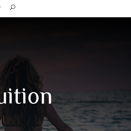
uition