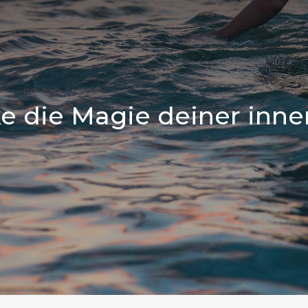
e die Magie deiner inne