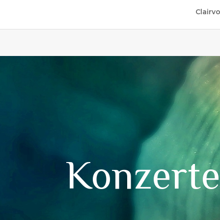
Clairv
Konzert