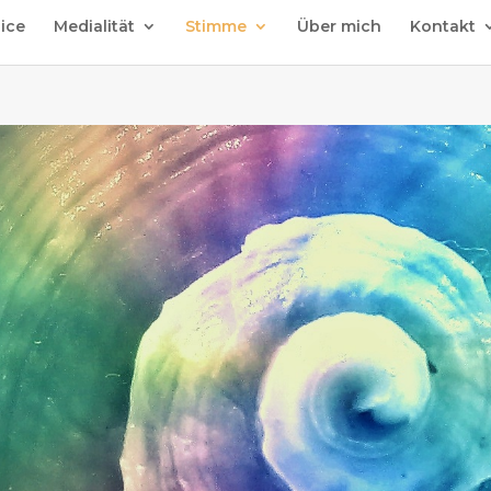
oice
Medialität
Stimme
Über mich
Kontakt
e