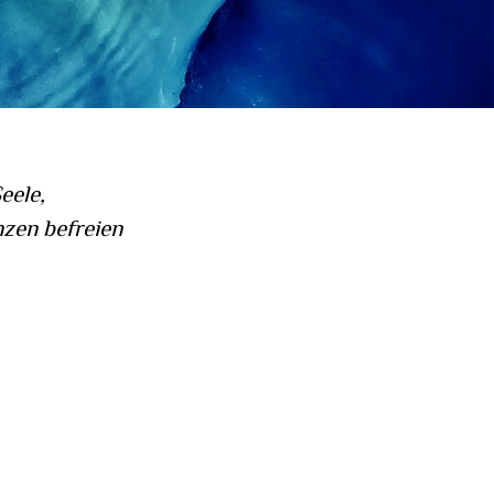
Seele,
nzen befreien