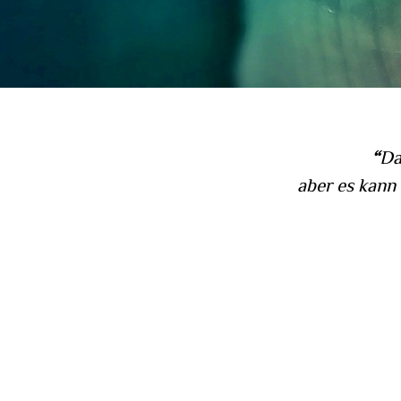
“
Da
aber es kann