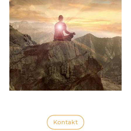
Kontakt